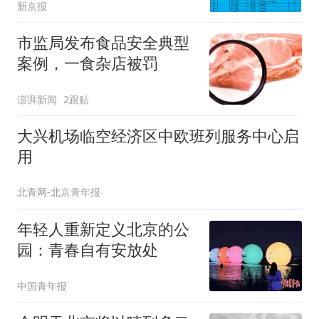
新京报
市监局发布食品安全典型
案例，一食杂店被罚
澎湃新闻
2跟贴
大兴机场临空经济区中欧班列服务中心启
用
北青网-北京青年报
年轻人重新定义北京的公
园：青春自有安放处
中国青年报