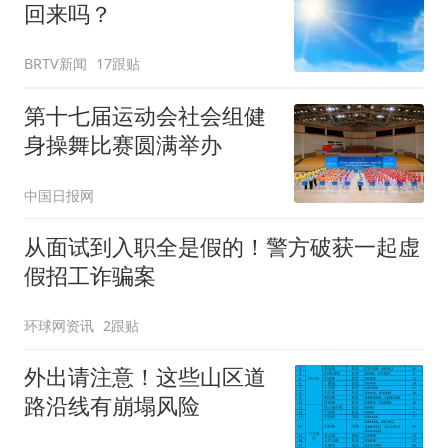
回来吗？
BRTV新闻
17跟贴
第十七届运动会社会组健
身操舞比赛圆满举办
中国日报网
从面试到入职全是假的！警方破获一起虚
假招工诈骗案
环球网资讯
2跟贴
外出请注意！这些山区道
路沿线有崩塌风险