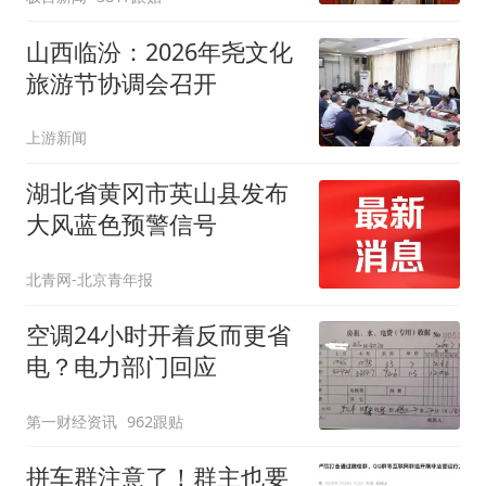
山西临汾：2026年尧文化
旅游节协调会召开
上游新闻
湖北省黄冈市英山县发布
大风蓝色预警信号
北青网-北京青年报
空调24小时开着反而更省
电？电力部门回应
第一财经资讯
962跟贴
拼车群注意了！群主也要