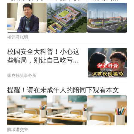
楼评君张明
校园安全大科普！小心这
些骗局，别让自己吃亏哦
～
家禽搞笑事务所
提醒！请在未成年人的陪同下观看本文
防城港交警