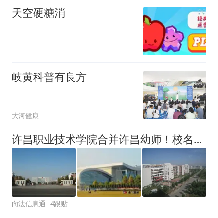
天空硬糖消
岐黄科普有良方
大河健康
许昌职业技术学院合并许昌幼师！校名会是什么呢？
向法信息通
4跟贴