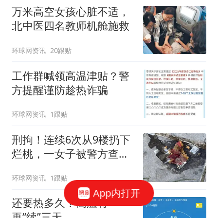
万米高空女孩心脏不适，
北中医四名教师机舱施救
环球网资讯
20跟贴
工作群喊领高温津贴？警
方提醒谨防趁热诈骗
环球网资讯
1跟贴
刑拘！连续6次从9楼扔下
烂桃，一女子被警方查
获！
环球网资讯
1跟贴
App内打开
还要热多久？高温将
再“续”三天