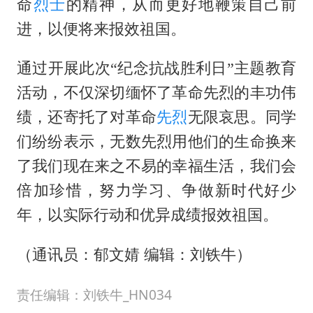
命
烈士
的精神，从而更好地鞭策自己前
进，以便将来报效祖国。
通过开展此次
“纪念抗战胜利日”主题教育
活动，不仅深切缅怀了革命先烈的丰功伟
绩，还寄托了对革命
先烈
无限哀思。同学
们纷纷表示，无数先烈用他们的生命换来
了我们现在来之不易的幸福生活，我们会
倍加珍惜，努力学习、争做新时代好少
年，以实际行动和优异成绩报效祖国。
（通讯员：郁文婧 编辑：刘铁牛）
责任编辑：刘铁牛_HN034