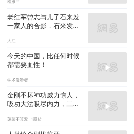
检雁兰
老红军曾志与儿子石来发
一家人的合影，石来发一
辈子在井冈山务农
大江
今天的中国，比任何时候
都需要血性！
学术漫游者
金刚不坏神功威力惊人，
吸功大法吸尽内力，二者
对战谁能赢
菠菜不算爱
1跟贴