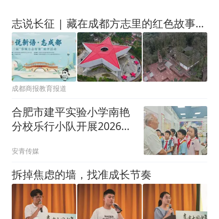
志说长征 | 藏在成都方志里的红色故事，老师们备课直接用！
成都商报教育报道
合肥市建平实验小学南艳
分校乐行小队开展2026年
暑期爱国主义教育实践活
安青传媒
动
拆掉焦虑的墙，找准成长节奏