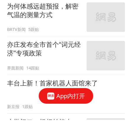
为何体感远超预报，解密
气温的测量方式
BRTV新闻
5跟贴
亦庄发布全市首个“词元经
济”专项政策
界面新闻
14跟贴
丰台上新！首家机器人面馆来了
App内打开
新京报
1跟贴
小学门口一根杆长椅走
红，网友呼吁全国推广