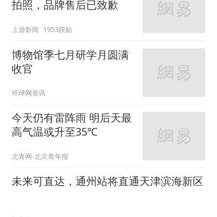
新京报
AI北京——午饭时间到，
我只接受机器人服务
国际在线
西城首家涉老普法驿站成立
新京报
今天仍有雷阵雨 明后天最高气温或升至
35℃
环球网资讯
4跟贴