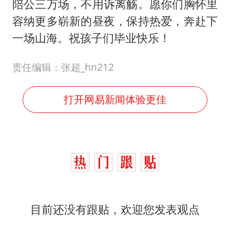
打开APP发贴
0
条跟贴
相关推荐
迅行中学创办者李传荡因
病去世，老校长弥留之际
牵挂办学质量和师生成长
上观新闻
阳城县东冶镇召开2026年优秀初中毕业生座谈会