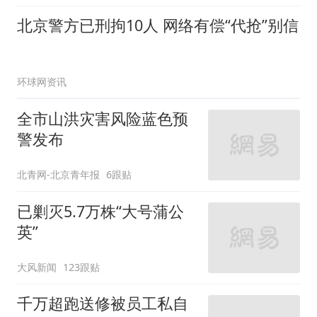
千万超跑送修被员工私自
拍照，品牌售后已致歉
上游新闻
1953跟贴
博物馆季七月研学月圆满
收官
环球网资讯
今天仍有雷阵雨 明后天最
高气温或升至35℃
北青网-北京青年报
未来可直达，通州站将直通天津滨海新区