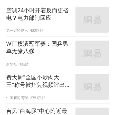
台风"白海豚"中心附近最
大风力已达15级 最新研判
央视新闻客户端
785跟贴
西瓜“保卫战”
新民晚报
56跟贴
前7个月中国货物贸易进
出口超30万亿元
央视新闻客户端
4097跟贴