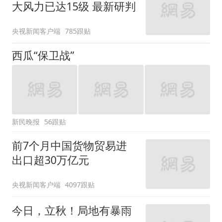
今日，立秋！局地有暴雨
BRTV新闻
7跟贴
北京将迎短时强降水 已发
布多重预警
新华社
快看！北京再现双彩虹！
北京时间
1跟贴
为何体感远超预报，解密
气温的测量方式