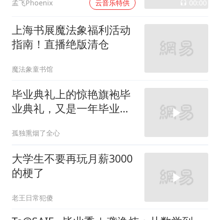
Ta@SAIF · 毕业季 | 龚逸炜：从数学到金融，从交大到哥大，成长往往发生在舒适区之外
上海高级金融学院（SAIF）
天空硬糖消
一张准考证撬动千亿市
场，高考后我们该送给孩
子怎样一份成年礼
易谏堂