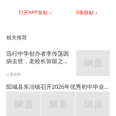
山西晚报
报名有优惠！云浮市光明
外国语学校2026级初中七
年级招生啦
云安融媒
天一中学新吴分校竣工交付！今年9月正式启用
无锡高新区在线
英语美文朗读：莎士比亚-
金色太阳从未如此甜美吻