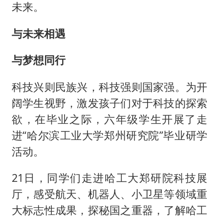
美股存储板块集体大跌
未来。
东航：国内客票提前14天免费退改
与未来相遇
名创优品回应女子吐槽内裤质量差
日本试射“战斧”导弹，国防部回应
与梦想同行
夯实基础开新局
科技兴则民族兴，科技强则国家强。为开
阔学生视野，激发孩子们对于科技的探索
欲，在毕业之际，六年级学生开展了走
进“哈尔滨工业大学郑州研究院”毕业研学
活动。
21日，同学们走进哈工大郑研院科技展
厅，感受航天、机器人、小卫星等领域重
大标志性成果，探秘国之重器，了解哈工