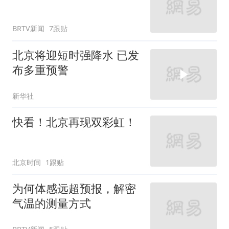
BRTV新闻
5跟贴
亦庄发布全市首个“词元经
济”专项政策
界面新闻
14跟贴
丰台上新！首家机器人面馆来了
新京报
小学门口一根杆长椅走
红，网友呼吁全国推广
环球网资讯
1跟贴