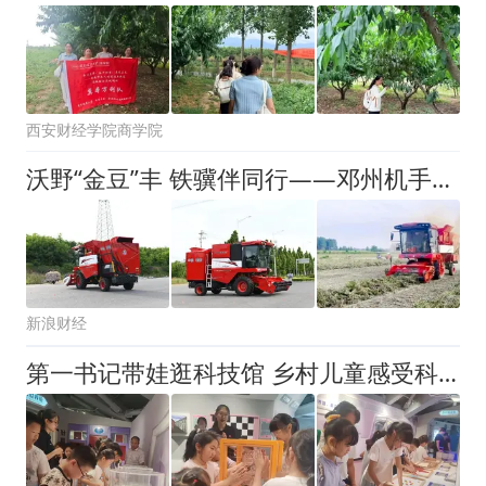
西安财经学院商学院
沃野“金豆”丰 铁骥伴同行——邓州机手杨师傅与中联收获的共富之路
新浪财经
第一书记带娃逛科技馆 乡村儿童感受科技魅力