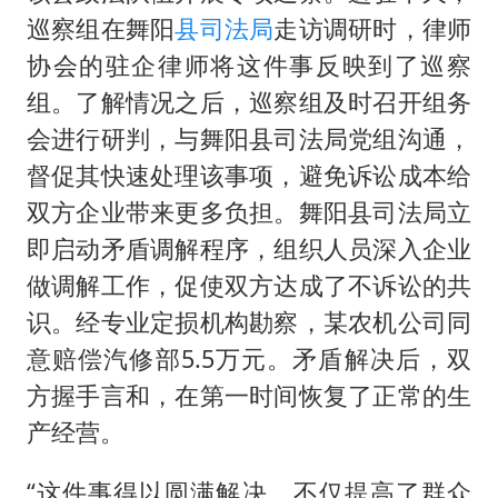
巡察组在舞阳
县司法局
走访调研时，律师
协会的驻企律师将这件事反映到了巡察
组。了解情况之后，巡察组及时召开组务
会进行研判，与舞阳县司法局党组沟通，
督促其快速处理该事项，避免诉讼成本给
双方企业带来更多负担。舞阳县司法局立
即启动矛盾调解程序，组织人员深入企业
做调解工作，促使双方达成了不诉讼的共
识。经专业定损机构勘察，某农机公司同
意赔偿汽修部5.5万元。矛盾解决后，双
方握手言和，在第一时间恢复了正常的生
产经营。
“这件事得以圆满解决，不仅提高了群众