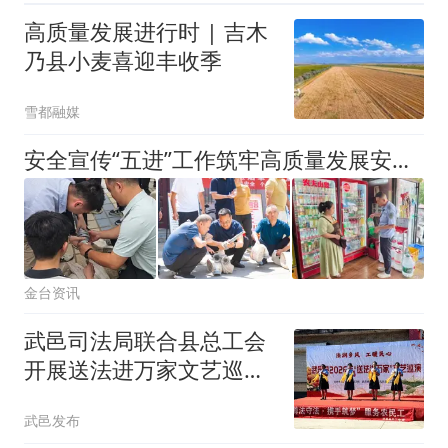
高质量发展进行时 | 吉木
乃县小麦喜迎丰收季
雪都融媒
安全宣传“五进”工作筑牢高质量发展安全屏障
金台资讯
武邑司法局联合县总工会
开展送法进万家文艺巡演
活动
武邑发布