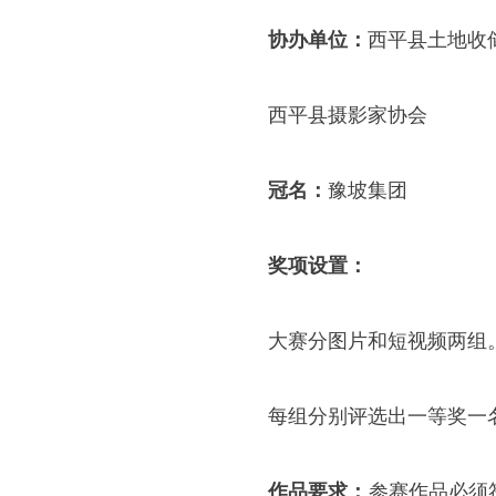
协办单位：
西平县土地收
西平县摄影家协会
冠名：
豫坡集团
奖项设置：
大赛分图片和短视频两组
每组分别评选出一等奖一
作品要求：
参赛作品必须