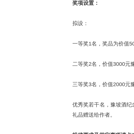
奖项设置：
拟设：
一等奖1名，奖品为价值5
二等奖2名，价值3000
三等奖3名，价值2000
优秀奖若干名，豫坡酒纪
礼品赠送给作者。