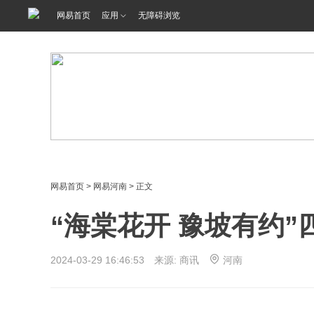
网易首页
应用
无障碍浏览
网易首页
>
网易河南
> 正文
“海棠花开 豫坡有约
2024-03-29 16:46:53 来源: 商讯
河南