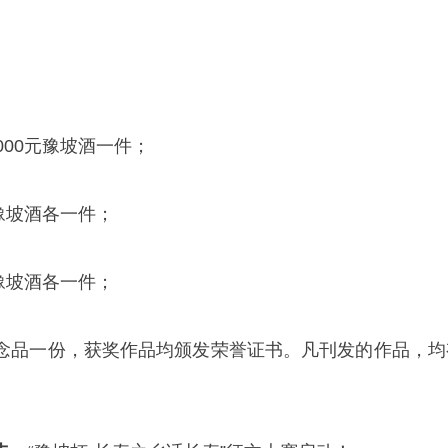
000元豫坡酒一件；
元豫坡酒各一件；
元豫坡酒各一件；
念品一份，获奖作品均颁发荣誉证书。凡刊发的作品，均