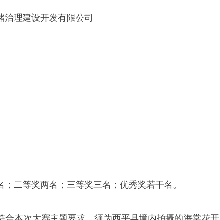
储治理建设开发有限公司
。
名；二等奖两名；三等奖三名；优秀奖若干名。
符合本次大赛主题要求，须为西平县境内拍摄的海棠花开