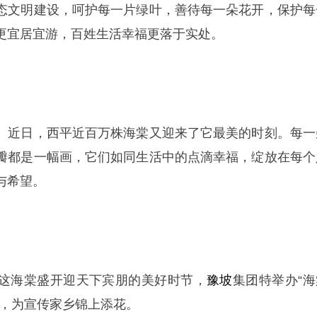
态文明建设，呵护每一片绿叶，善待每一朵花开，保护每
更宜居宜游，百姓生活幸福更落于实处。
。近日，西平近百万株海棠又迎来了它最美的时刻。每一
瓣都是一幅画，它们如同生活中的点滴幸福，绽放在每个
与希望。
这海棠盛开迎天下宾朋的美好时节，
豫坡
集团特举办“海
动，为宣传家乡锦上添花。