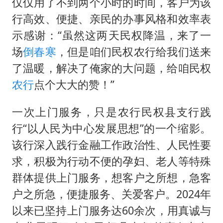
仅仅用了不到两个小时的时间，客户为该
行高效、便捷、亲民的办事风格和效率表
示感谢：“虽然这两天民权降温，来了一
场
倒春寒
，但是咱们民权农行给我们送来
了温暖，解决了俺家的大问题，给咱民权
农行
点个大大的赞！”
一次上门服务，只是农行民权县支行践
行“以人民为中心发展思想”的一个缩影。
该行深入践行金融工作政治性、人民性要
求，积极为行动不便的孕妇、老人等特殊
群体提供上门服务，想客户之所想，急客
户之所急，便捷服务、关爱客户。2024年
以来已坚持上门服务达60余次，用真诚与