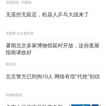
澎湃新闻
76跟贴
无遥控无延迟，机器人乒乓大战来了
北青网-北京青年报
暑期北京多家博物馆延时开放，这份逛展
指南请收好
新京报
北京警方已刑拘10人 网络有偿“代抢”别信
环球网资讯