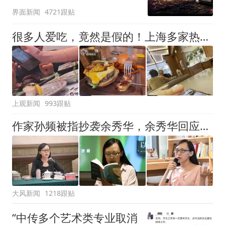
界面新闻
4721跟贴
很多人爱吃，竟然是假的！上海多家热门餐饮店被曝光，网友热议
上观新闻
993跟贴
作家孙频被指抄袭余秀华，余秀华回应：看到了，给老子等着
大风新闻
1218跟贴
“中传多个艺术类专业取消