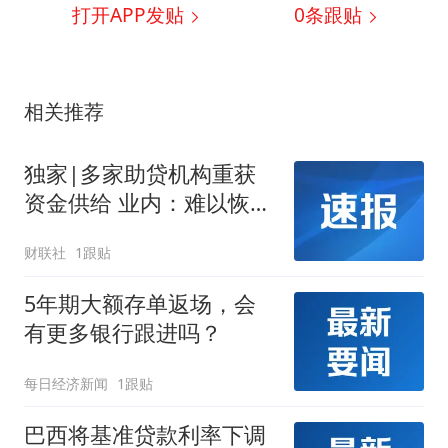
打开APP发贴
0
条跟贴
相关推荐
独家|多家助贷机构重获
资金供给 业内：难以恢复
此前高峰
财联社
1跟贴
5年期大额存单返场，会
有更多银行跟进吗？
每日经济新闻
1跟贴
巴西将基准贷款利率下调