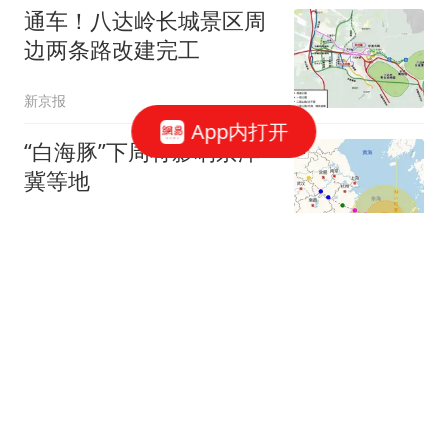
通车！八达岭长城景区周
边两条路改建完工
新京报
App内打开
“白海豚”下周将影响京津
冀等地
新京报
2跟贴
北京职工赴十堰避暑！京
堰携手打造职工疗休养新
高地
北青网-北京青年报
市教委：明确中小学教育
惩戒边界、实施程序