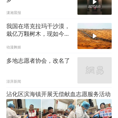
潇湘晨报
我国在塔克拉玛干沙漠，
栽亿万颗树木，现如今成
为了这般模样
动漫舞姬
多地志愿者协会，改名了
澎湃新闻
沾化区滨海镇开展无偿献血志愿服务活动