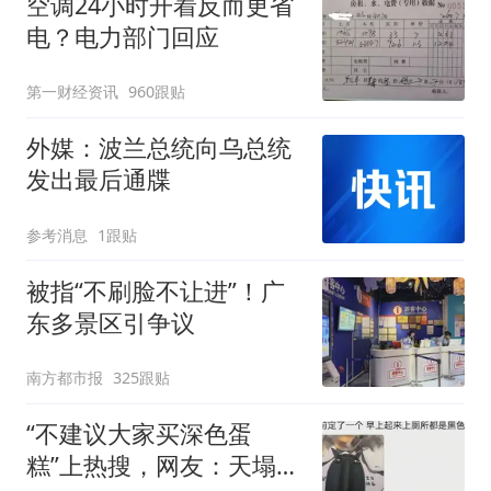
空调24小时开着反而更省
电？电力部门回应
第一财经资讯
960跟贴
外媒：波兰总统向乌总统
发出最后通牒
参考消息
1跟贴
被指“不刷脸不让进”！广
东多景区引争议
南方都市报
325跟贴
“不建议大家买深色蛋
糕”上热搜，网友：天塌