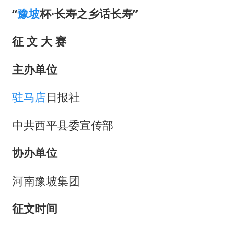
“
豫坡
杯·长寿之乡话长寿”
征 文 大 赛
主办单位
驻马店
日报社
中共西平县委宣传部
协办单位
河南豫坡集团
征文时间