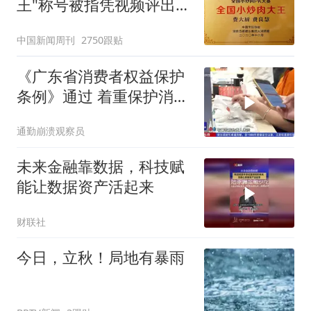
王"称号被指凭视频评出
官方回应
中国新闻周刊
2750跟贴
《广东省消费者权益保护
条例》通过 着重保护消费
者权益
通勤崩溃观察员
未来金融靠数据，科技赋
能让数据资产活起来
财联社
今日，立秋！局地有暴雨