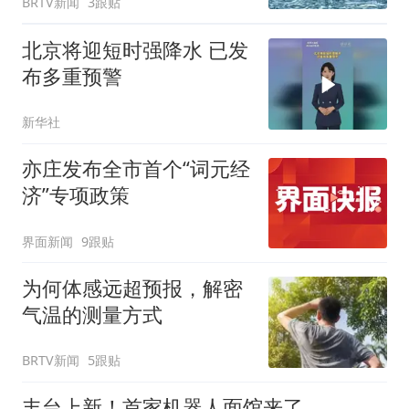
BRTV新闻
3跟贴
北京将迎短时强降水 已发
布多重预警
新华社
亦庄发布全市首个“词元经
济”专项政策
界面新闻
9跟贴
为何体感远超预报，解密
气温的测量方式
BRTV新闻
5跟贴
丰台上新！首家机器人面馆来了