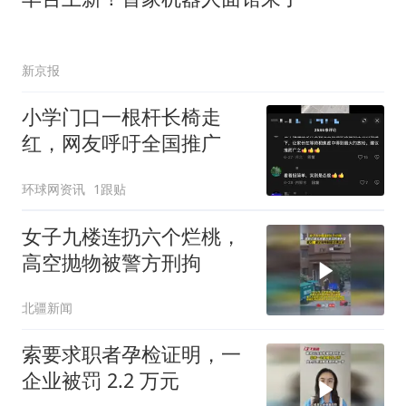
新京报
小学门口一根杆长椅走
红，网友呼吁全国推广
环球网资讯
1跟贴
女子九楼连扔六个烂桃，
高空抛物被警方刑拘
北疆新闻
索要求职者孕检证明，一
企业被罚 2.2 万元