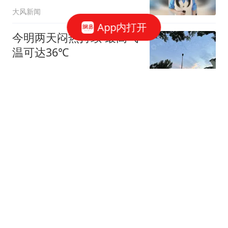
大风新闻
App内打开
今明两天闷热持续 最高气
温可达36℃
北青网-北京青年报
18跟贴
泛舟赏云霞，多家公园延
时开放游船
北青网-北京青年报
今夏第8个高温日达成，
明日立秋、高温不减
新京报
330跟贴