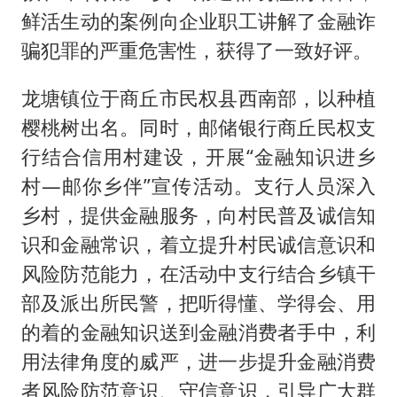
鲜活生动的案例向企业职工讲解了金融诈
骗犯罪的严重危害性，获得了一致好评。
龙塘镇位于商丘市民权县西南部，以种植
樱桃树出名。同时，邮储银行商丘民权支
行结合信用村建设，开展“金融知识进乡
村—邮你乡伴”宣传活动。支行人员深入
乡村，提供金融服务，向村民普及诚信知
识和金融常识，着立提升村民诚信意识和
风险防范能力，在活动中支行结合乡镇干
部及派出所民警，把听得懂、学得会、用
的着的金融知识送到金融消费者手中，利
用法律角度的威严，进一步提升金融消费
者风险防范意识、守信意识，引导广大群