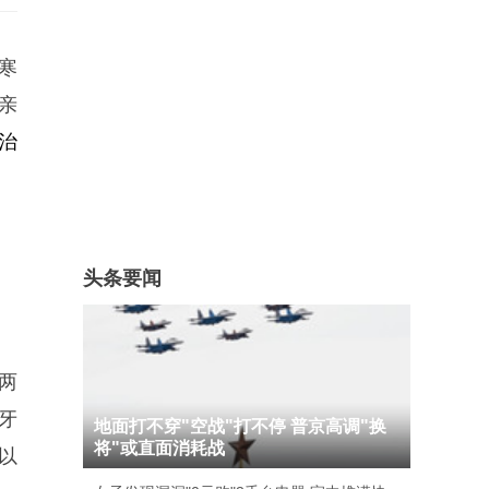
寒
亲
治
头条要闻
两
牙
地面打不穿"空战"打不停 普京高调"换
将"或直面消耗战
以