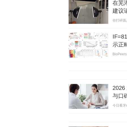
在芜
建议
你打碎面具 2
IF=
示正
BioPeers
20
与口
今日看牙q 2