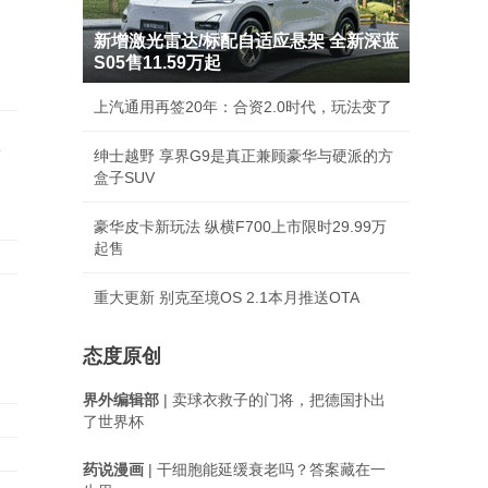
新增激光雷达/标配自适应悬架 全新深蓝
S05售11.59万起
上汽通用再签20年：合资2.0时代，玩法变了
总
绅士越野 享界G9是真正兼顾豪华与硬派的方
盒子SUV
豪华皮卡新玩法 纵横F700上市限时29.99万
起售
重大更新 别克至境OS 2.1本月推送OTA
态度原创
界外编辑部
| 卖球衣救子的门将，把德国扑出
了世界杯
药说漫画
| 干细胞能延缓衰老吗？答案藏在一