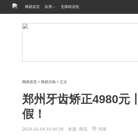
网易首页
应用
无障碍浏览
网易首页
>
网易河南
> 正文
郑州牙齿矫正4980
假！
2024-01-04 10:40:28 来源: 商讯
河南