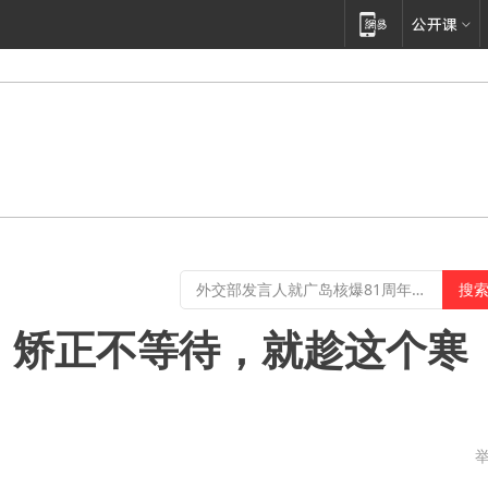
元丨矫正不等待，就趁这个寒