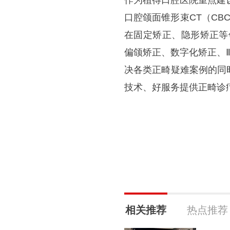
作为植得口腔医院重点建设
口腔颌面锥形束CT（C
在固定矫正、隐形矫正等
偏颌矫正、数字化矫正、
决各类正畸疑难案例的同
技术、好服务提供正畸诊
相关推荐
热点推荐