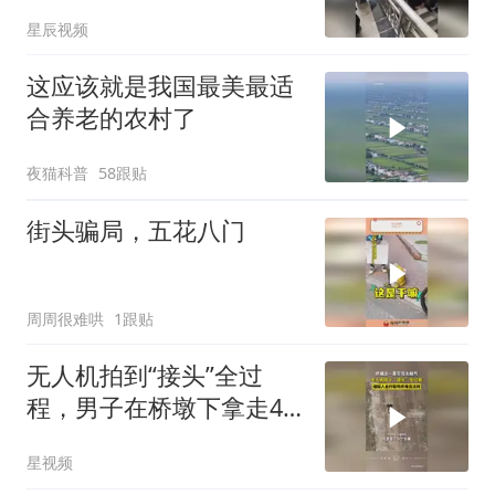
场落网
星辰视频
这应该就是我国最美最适
合养老的农村了
夜猫科普
58跟贴
街头骗局，五花八门
周周很难哄
1跟贴
无人机拍到“接头”全过
程，男子在桥墩下拿走4.4
万现金
星视频