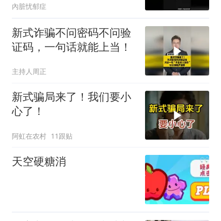
內脏忧郁症
新式诈骗不问密码不问验
证码，一句话就能上当！
主持人周正
新式骗局来了！我们要小
心了！
阿虹在农村
11跟贴
天空硬糖消