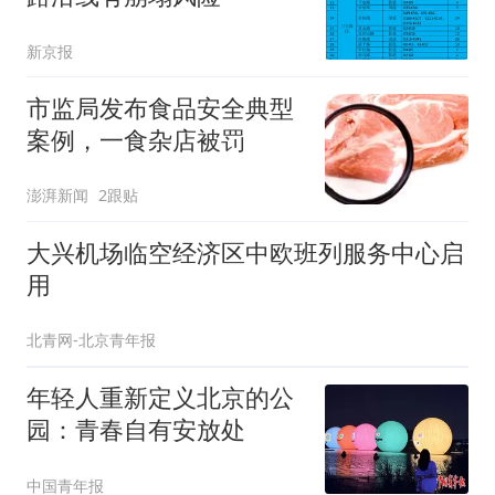
新京报
市监局发布食品安全典型
案例，一食杂店被罚
澎湃新闻
2跟贴
大兴机场临空经济区中欧班列服务中心启
用
北青网-北京青年报
年轻人重新定义北京的公
园：青春自有安放处
中国青年报