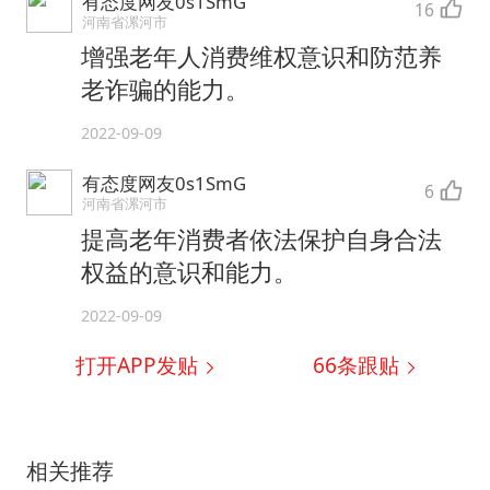
有态度网友0s1SmG
16
河南省漯河市
增强老年人消费维权意识和防范养
老诈骗的能力。
2022-09-09
有态度网友0s1SmG
6
河南省漯河市
提高老年消费者依法保护自身合法
权益的意识和能力。
2022-09-09
打开APP发贴
66
条跟贴
相关推荐